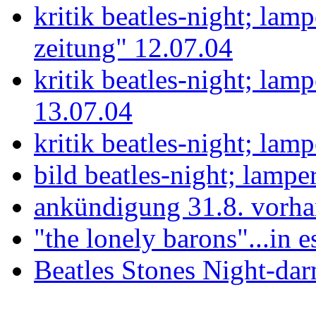
kritik beatles-night; lam
zeitung" 12.07.04
kritik beatles-night; la
13.07.04
kritik beatles-night; lam
bild beatles-night; lamp
ankündigung 31.8. vorha
"the lonely barons"...in e
Beatles Stones Night-dar