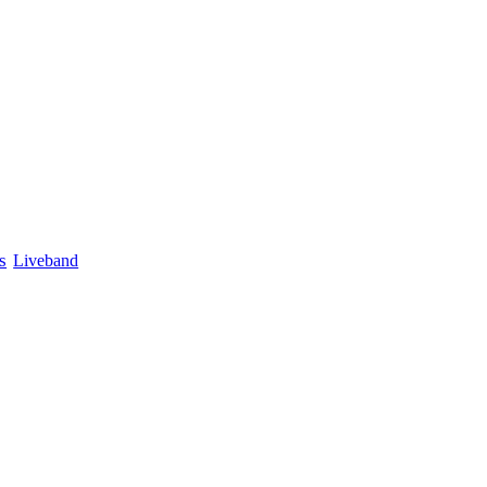
s
Liveband