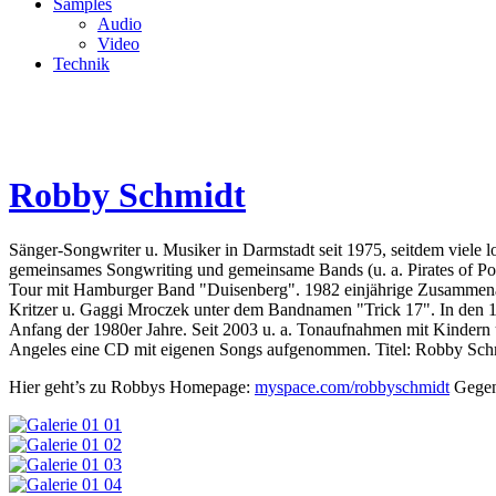
Samples
Audio
Video
Technik
Robby Schmidt
Sänger-Songwriter u. Musiker in Darmstadt seit 1975, seitdem viele 
gemeinsames Songwriting und gemeinsame Bands (u. a. Pirates of P
Tour mit Hamburger Band "Duisenberg". 1982 einjährige Zusammen
Kritzer u. Gaggi Mroczek unter dem Bandnamen "Trick 17". In den 
Anfang der 1980er Jahre. Seit 2003 u. a. Tonaufnahmen mit Kinder
Angeles eine CD mit eigenen Songs aufgenommen. Titel: Robby Schm
Hier geht’s zu Robbys Homepage:
myspace.com/robbyschmidt
Gegen