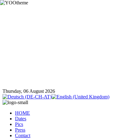
Thursday, 06 August 2026
HOME
Dates
Pics
Press
Contact